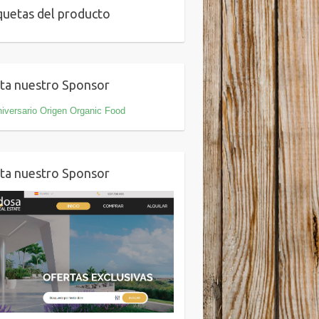
quetas del producto
ita nuestro Sponsor
iversario Origen Organic Food
ita nuestro Sponsor