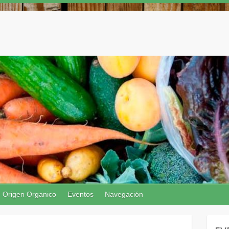
Origen Organico
Eventos
Navegación