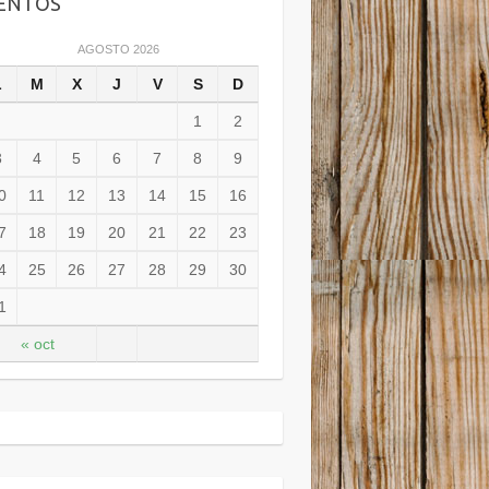
ENTOS
AGOSTO 2026
L
M
X
J
V
S
D
1
2
3
4
5
6
7
8
9
0
11
12
13
14
15
16
7
18
19
20
21
22
23
4
25
26
27
28
29
30
1
« oct