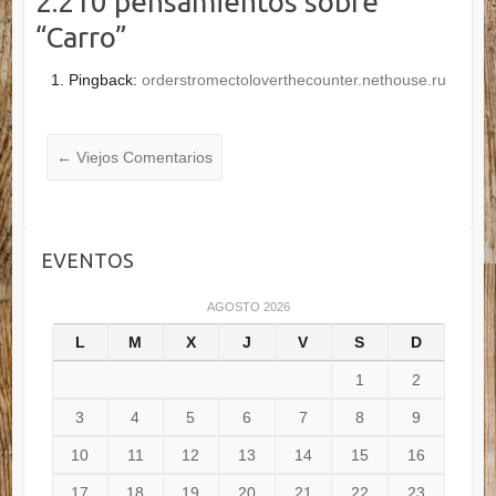
2.210 pensamientos sobre
“
Carro
”
Pingback:
orderstromectoloverthecounter.nethouse.ru
Navegación en los
← Viejos Comentarios
comentarios
EVENTOS
AGOSTO 2026
L
M
X
J
V
S
D
1
2
3
4
5
6
7
8
9
10
11
12
13
14
15
16
17
18
19
20
21
22
23